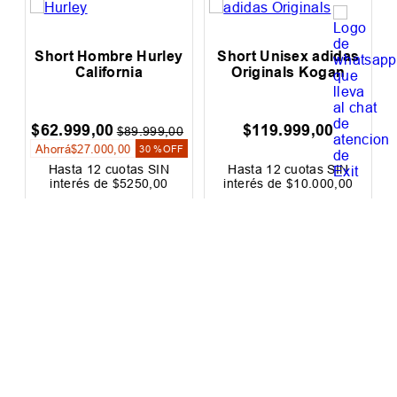
LOS MÁS VENDIDOS
Short Hombre Hurley
Short Unisex adidas
California
Originals Kogan