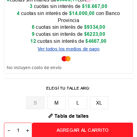
3
cuotas sin interés de
$
18
.
667
,
00
4
cuotas sin interés de
$
14
.
000
,
00
con Banco
Provincia
6
cuotas sin interés de
$
9334
,
00
9
cuotas sin interés de
$
6223
,
00
12
cuotas sin interés de
$
4667
,
00
Ver todos los medios de pago
No incluyen costo de envío
M
L
XL
📏 Tabla de talles
－
＋
AGREGAR AL CARRITO