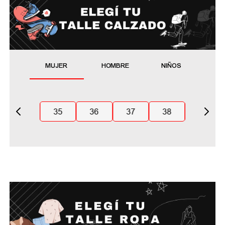
MUJER
HOMBRE
NIÑOS
35
36
37
38