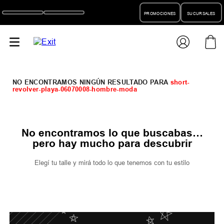
PROMOCIONES
SUCURSALES
short-
revolver-playa-06070008-hombre-moda
No encontramos lo que buscabas…
pero hay mucho para descubrir
Elegí tu talle y mirá todo lo que tenemos con tu estilo