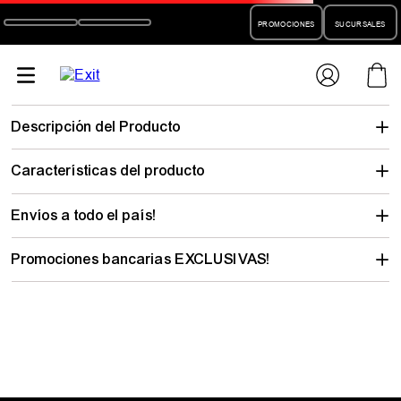
PROMOCIONES
SUCURSALES
Descripción del Producto
Características del producto
Envíos a todo el país!
Promociones bancarias EXCLUSIVAS!