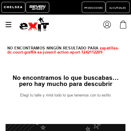
PROMOCIONES
SUCURSALES
zapatillas-
dc-court-graffik-ss-juvenil-action-sport-1242112209
No encontramos lo que buscabas…
pero hay mucho para descubrir
Elegí tu talle y mirá todo lo que tenemos con tu estilo