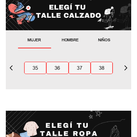
MUJER
HOMBRE
NIÑOS
35
36
37
38