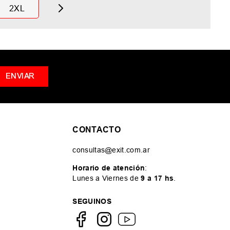
2XL
ENVIAR
CONTACTO
consultas@exit.com.ar
Horario de atención
:
Lunes a Viernes de
9 a 17 hs
.
SEGUINOS