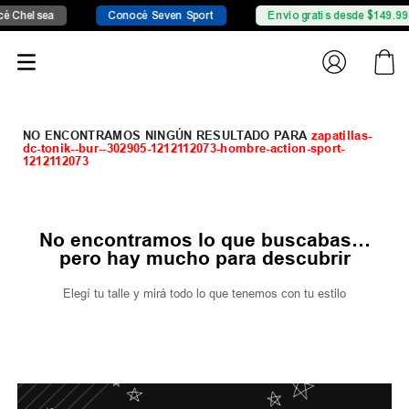
Chelsea
Conocé Seven Sport
Envío gratis desde $149.999
zapatillas-
dc-tonik--bur--302905-1212112073-hombre-action-sport-
1212112073
No encontramos lo que buscabas…
pero hay mucho para descubrir
Elegí tu talle y mirá todo lo que tenemos con tu estilo