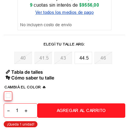
9
cuotas sin interés de
$
9556
,
00
Ver todos los medios de pago
No incluyen costo de envío
40
41.5
43
44.5
46
📏 Tabla de talles
👣 Cómo saber tu talle
－
＋
AGREGAR AL CARRITO