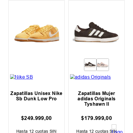
Zapatillas Unisex Nike
Zapatillas Mujer
Sb Dunk Low Pro
adidas Originals
Tyshawn II
$
249
.
999
,
00
$
179
.
999
,
00
Hasta
12
cuotas SIN
Hasta
12
cuotas SIN