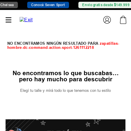
Chelsea
Conocé Seven Sport
Envío gratis desde $149.999
zapatillas-
hombre-dc-command-action-sport-1261112218
No encontramos lo que buscabas…
pero hay mucho para descubrir
Elegí tu talle y mirá todo lo que tenemos con tu estilo