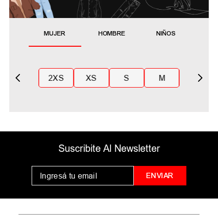
MUJER
HOMBRE
NIÑOS
2XS
XS
S
M
Suscribite Al Newsletter
ENVIAR