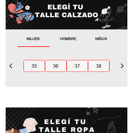
MUJER
HOMBRE
NIÑOS
35
36
37
38