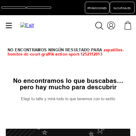
PROMOCIONES
SUCURSALES
zapatillas-
hombre-dc-court-graffik-action-sport-1252112013
No encontramos lo que buscabas…
pero hay mucho para descubrir
Elegí tu talle y mirá todo lo que tenemos con tu estilo