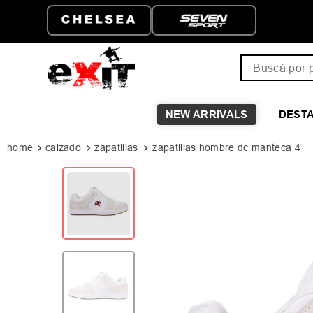
Buscá por pro
NEW ARRIVALS
DEST
calzado
zapatillas
zapatillas hombre dc manteca 4