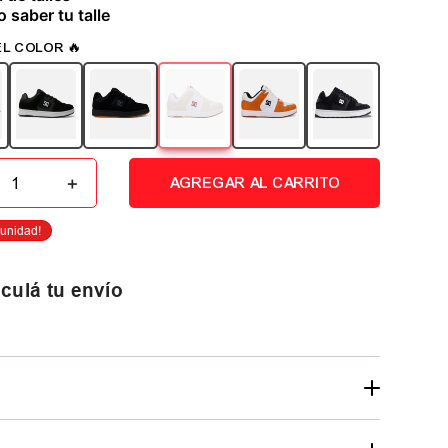
 saber tu talle
＋
AGREGAR AL CARRITO
culá tu envío