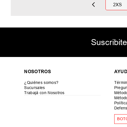
2XS
Suscribite
NOSOTROS
AYU
¿Quiénes somos?
Términ
Sucursales
Pregun
Trabajá con Nosotros
Métod
Método
Políti
Defens
BOT