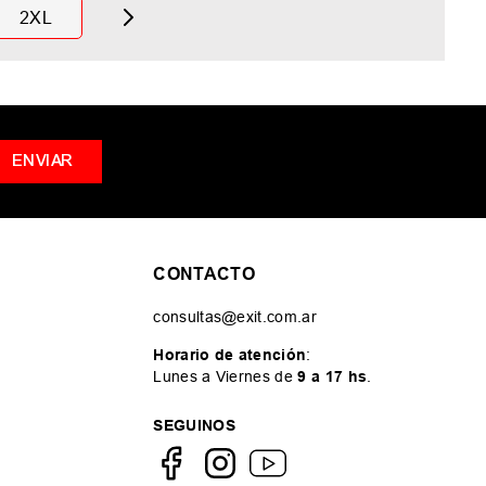
2XL
ENVIAR
CONTACTO
consultas@exit.com.ar
Horario de atención
:
Lunes a Viernes de
9 a 17 hs
.
SEGUINOS