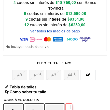
4
cuotas sin interés de
$
18
.
750
,
00
con Banco
Provincia
6
cuotas sin interés de
$
12
.
500
,
00
9
cuotas sin interés de
$
8334
,
00
12
cuotas sin interés de
$
6250
,
00
Ver todos los medios de pago
No incluyen costo de envío
40
41.5
43
44.5
46
📏 Tabla de talles
👣 Cómo saber tu talle