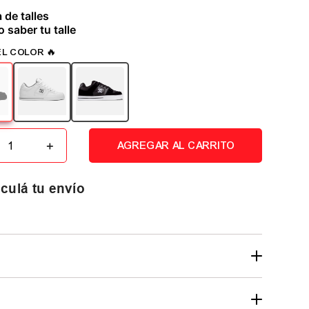
 de talles
 saber tu talle
＋
AGREGAR AL CARRITO
culá tu envío