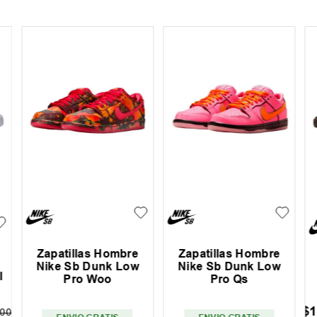
Zapatillas Hombre
Zapatillas Hombre
Nike Sb Dunk Low
Nike Sb Dunk Low
l
Pro Woo
Pro Qs
$
1
00