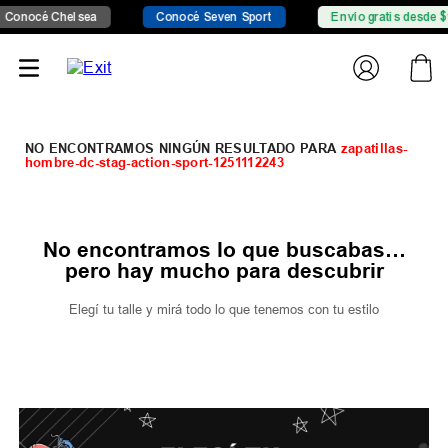
 Chelsea
Conocé Seven Sport
Envío gratis desde $149.999
zapatillas-
hombre-dc-stag-action-sport-1251112243
No encontramos lo que buscabas…
pero hay mucho para descubrir
Elegí tu talle y mirá todo lo que tenemos con tu estilo