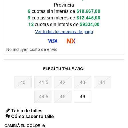
Provincia
6
cuotas sin interés de
$
18
.
667
,
00
9
cuotas sin interés de
$
12
.
445
,
00
12
cuotas sin interés de
$
9334
,
00
Ver todos los medios de pago
No incluyen costo de envío
40
41.5
42
43
44
44.5
45
46
📏 Tabla de talles
👣 Cómo saber tu talle