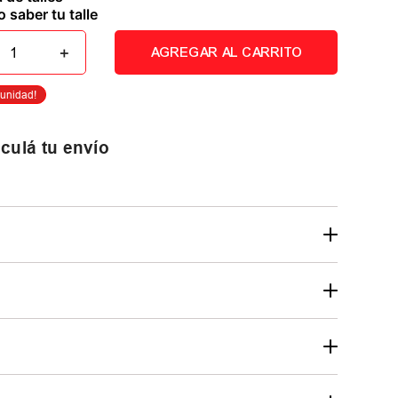
 saber tu talle
＋
AGREGAR AL CARRITO
culá tu envío