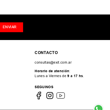
ENVIAR
CONTACTO
consultas@exit.com.ar
Horario de atención
:
Lunes a Viernes de
9 a 17 hs
.
SEGUINOS