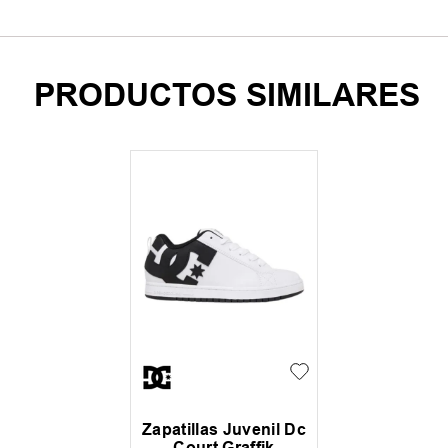
PRODUCTOS SIMILARES
Zapatillas Juvenil Dc
Court Graffik