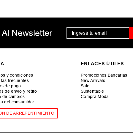
 Al Newsletter
DA
ENLACES ÚTILES
os y condiciones
Promociones Bancarias
tas frecuentes
New Arrivals
os de pago
Sale
s de envío y retiro
Sustentable
ca de cambios
Compra Moda
a del consumidor
ÓN DE ARREPENTIMIENTO