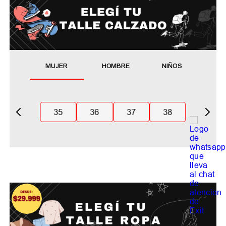
MUJER
HOMBRE
NIÑOS
35
36
37
38