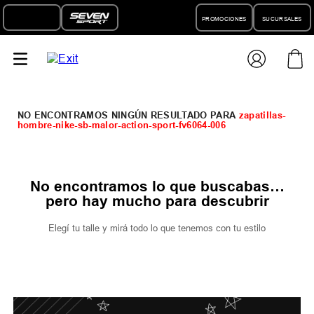
PROMOCIONES
SUCURSALES
zapatillas-
hombre-nike-sb-malor-action-sport-fv6064-006
No encontramos lo que buscabas…
pero hay mucho para descubrir
Elegí tu talle y mirá todo lo que tenemos con tu estilo