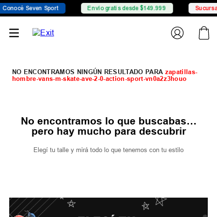
Conocé Seven Sport
Envío gratis desde $149.999
Sucursal
zapatillas-
hombre-vans-m-skate-ave-2-0-action-sport-vn0a2z3houo
No encontramos lo que buscabas…
pero hay mucho para descubrir
Elegí tu talle y mirá todo lo que tenemos con tu estilo