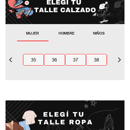
MUJER
HOMBRE
NIÑOS
35
36
37
38