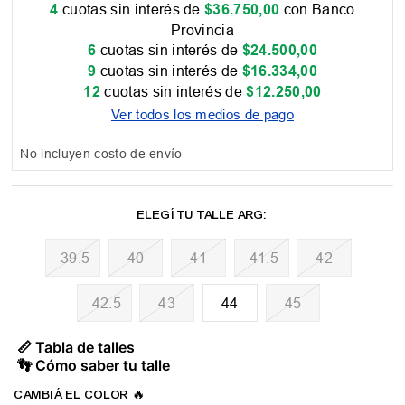
4
cuotas sin interés de
$
36
.
750
,
00
con Banco
Provincia
6
cuotas sin interés de
$
24
.
500
,
00
9
cuotas sin interés de
$
16
.
334
,
00
12
cuotas sin interés de
$
12
.
250
,
00
Ver todos los medios de pago
No incluyen costo de envío
39.5
40
41
41.5
42
42.5
43
44
45
📏 Tabla de talles
👣 Cómo saber tu talle