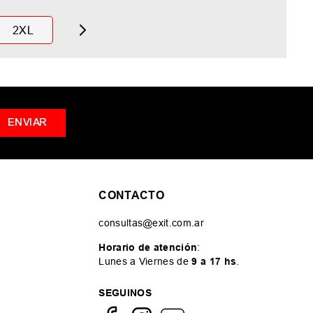
2XL
ENVIAR
CONTACTO
consultas@exit.com.ar
Horario de atención
:
Lunes a Viernes de
9 a 17 hs
.
SEGUINOS