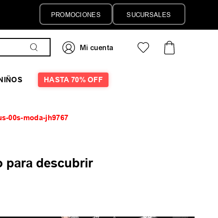
PROMOCIONES
SUCURSALES
NIÑOS
HASTA 70% OFF
us-00s-moda-jh9767
 para descubrir