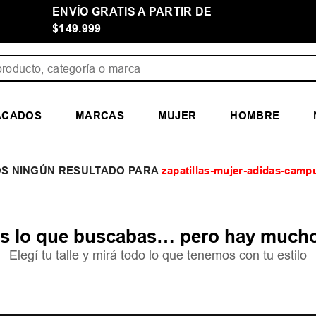
ENVÍO GRATIS A PARTIR DE
$149.999
ducto, categoría o marca
ACADOS
MARCAS
MUJER
HOMBRE
zapatillas-mujer-adidas-camp
 lo que buscabas… pero hay mucho
Elegí tu talle y mirá todo lo que tenemos con tu estilo