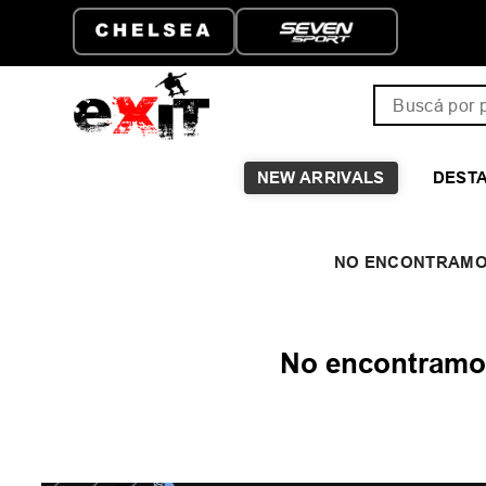
Buscá por pro
NEW ARRIVALS
DEST
No encontramos