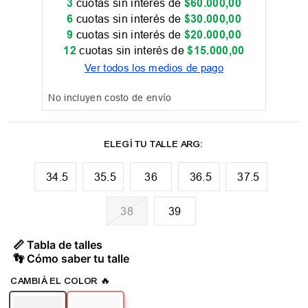
3
cuotas sin interés de
$
60
.
000
,
00
6
cuotas sin interés de
$
30
.
000
,
00
9
cuotas sin interés de
$
20
.
000
,
00
12
cuotas sin interés de
$
15
.
000
,
00
Ver todos los medios de pago
No incluyen costo de envío
34.5
35.5
36
36.5
37.5
38
39
📏 Tabla de talles
👣 Cómo saber tu talle