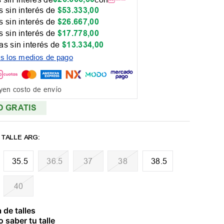
 sin interés de
$
53
.
333
,
00
 sin interés de
$
26
.
667
,
00
 sin interés de
$
17
.
778
,
00
as sin interés de
$
13
.
334
,
00
os los medios de pago
yen costo de envío
O GRATIS
35.5
36.5
37
38
38.5
40
 de talles
 saber tu talle