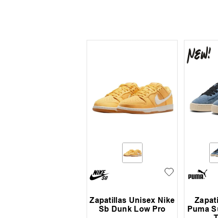
Zapatillas Unisex Nike
Zapat
Sb Dunk Low Pro
Puma Su