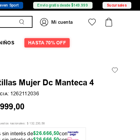
Envío gratis desde $149.999
Sucursales
Promocio
NIÑOS
HASTA 70% OFF
illas Mujer Dc Manteca 4
:
1262112036
CIA
999
,
00
puestos nacionales:
$
132
.
230
,
58
$
26
.
666
,
50
 sin interés de
con
$
26
.
666
,
50
 sin interés de
con