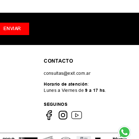
ENVIAR
CONTACTO
consultas@exit.com.ar
Horario de atención
:
Lunes a Viernes de
9 a 17 hs
.
SEGUINOS