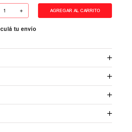
＋
AGREGAR AL CARRITO
culá tu envío