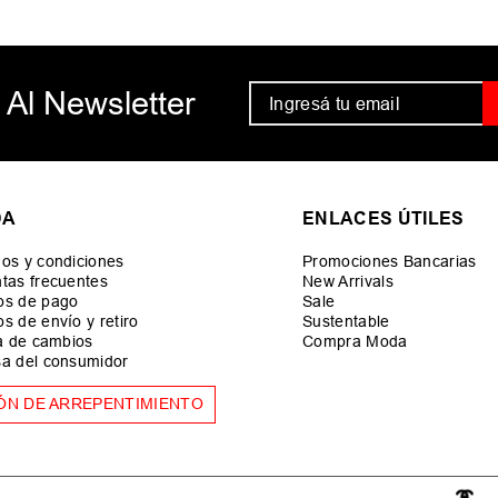
 Al Newsletter
DA
ENLACES ÚTILES
os y condiciones
Promociones Bancarias
tas frecuentes
New Arrivals
os de pago
Sale
s de envío y retiro
Sustentable
ca de cambios
Compra Moda
a del consumidor
ÓN DE ARREPENTIMIENTO