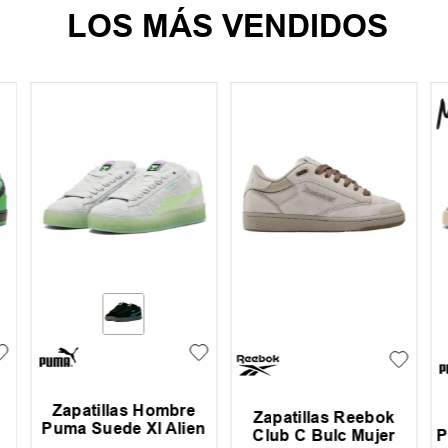
LOS MÁS VENDIDOS
Zapatillas Hombre
Zapatillas Reebok
Puma Suede Xl Alien
P
Club C Bulc Mujer