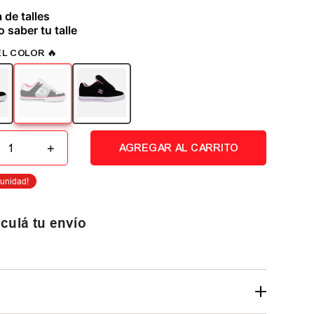
 de talles
 saber tu talle
＋
AGREGAR AL CARRITO
culá tu envío