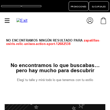
PROMOCIONES
SUCURSALES
zapatillas-
osiris-relic-unisex-action-sport-12682538
No encontramos lo que buscabas…
pero hay mucho para descubrir
Elegí tu talle y mirá todo lo que tenemos con tu estilo