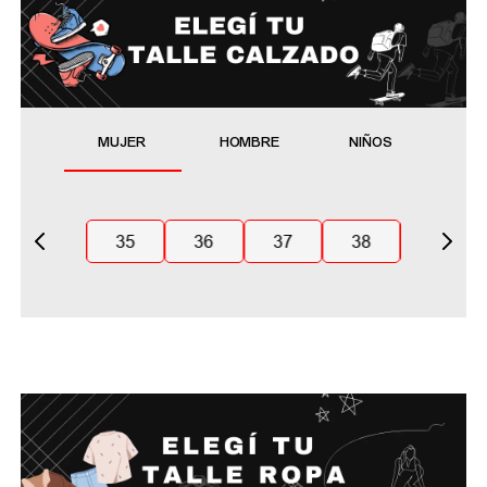
MUJER
HOMBRE
NIÑOS
35
36
37
38