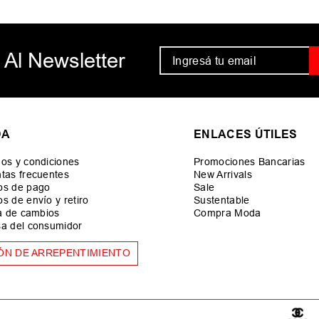
 Al Newsletter
DA
ENLACES ÚTILES
os y condiciones
Promociones Bancarias
tas frecuentes
New Arrivals
os de pago
Sale
s de envío y retiro
Sustentable
ca de cambios
Compra Moda
a del consumidor
ÓN DE ARREPENTIMIENTO