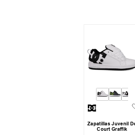
Zapatillas Juvenil D
Court Graffik