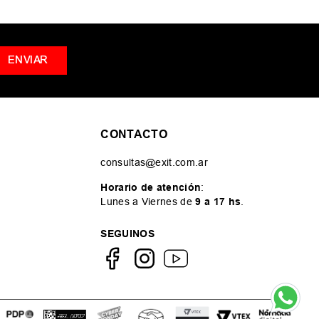
ENVIAR
CONTACTO
consultas@exit.com.ar
Horario de atención
:
Lunes a Viernes de
9 a 17 hs
.
SEGUINOS