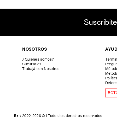
Suscribite
NOSOTROS
AYU
¿Quiénes somos?
Términ
Sucursales
Pregun
Trabajá con Nosotros
Métod
Método
Políti
Defens
BOT
Exit
2022-2026 © | Todos los derechos reservados