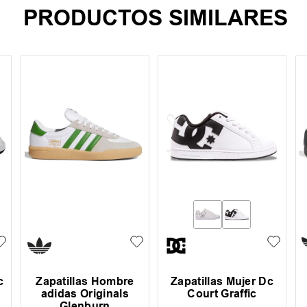
PRODUCTOS SIMILARES
c
Zapatillas Hombre
Zapatillas Mujer Dc
adidas Originals
Court Graffic
Glenburn