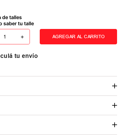
 de talles
 saber tu talle
＋
AGREGAR AL CARRITO
culá tu envío