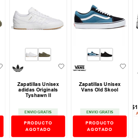
Zapatillas Unisex
Zapatillas Unisex
adidas Originals
Vans Old Skool
Tyshawn II
$
1
ENVIO GRATIS
ENVIO GRATIS
PRODUCTO
PRODUCTO
AGOTADO
AGOTADO