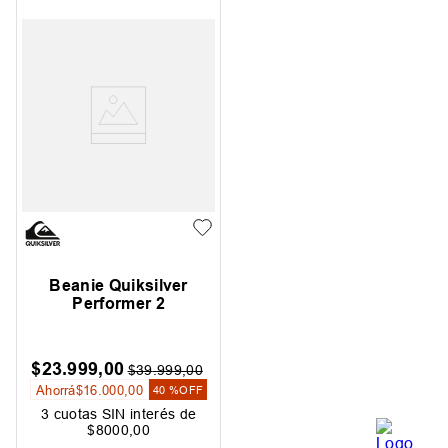
Beanie Quiksilver
Performer 2
$
23
.
999
,
00
$
39
.
999
,
00
Ahorrá
$
16
.
000
,
00
40 %
OFF
3
cuotas SIN interés de
$
8000
,
00