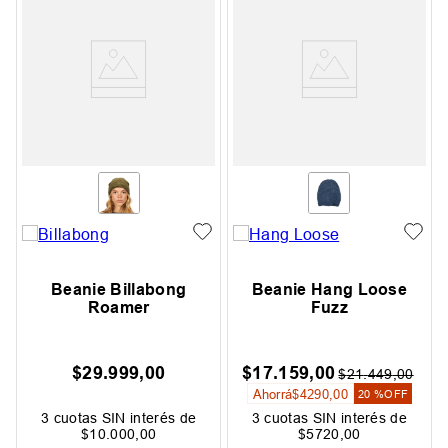
Beanie Billabong
Beanie Hang Loose
Roamer
Fuzz
$
29
.
999
,
00
$
17
.
159
,
00
$
21
.
449
,
00
Ahorrá
$
4290
,
00
20 %
OFF
3
cuotas SIN interés de
3
cuotas SIN interés de
$
10
.
000
,
00
$
5720
,
00