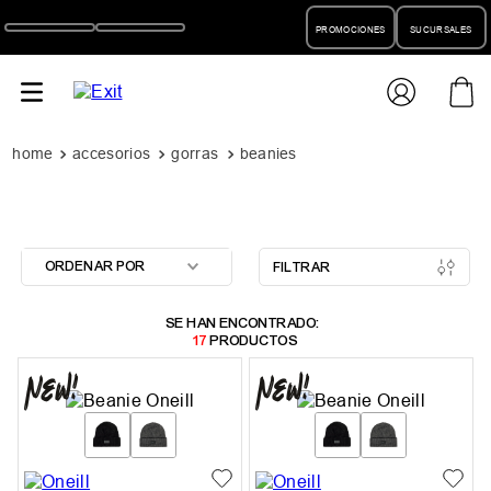
PROMOCIONES
SUCURSALES
accesorios
gorras
beanies
ORDENAR POR
FILTRAR
17
PRODUCTOS