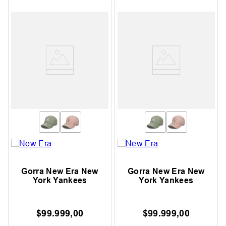
Gorra New Era New
Gorra New Era New
York Yankees
York Yankees
$
99
.
999
,
00
$
99
.
999
,
00