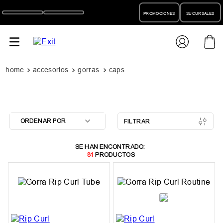
PROMOCIONES
SUCURSALES
accesorios
gorras
caps
ORDENAR POR
FILTRAR
81
PRODUCTOS