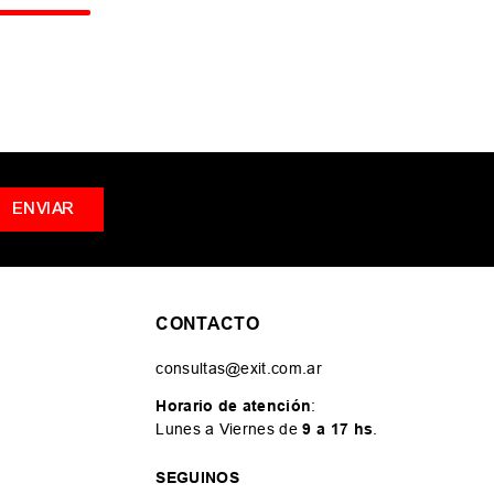
ENVIAR
CONTACTO
consultas@exit.com.ar
Horario de atención
:
Lunes a Viernes de
9 a 17 hs
.
SEGUINOS