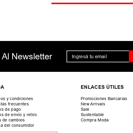
 Al Newsletter
DA
ENLACES ÚTILES
os y condiciones
Promociones Bancarias
tas frecuentes
New Arrivals
os de pago
Sale
s de envío y retiro
Sustentable
ca de cambios
Compra Moda
a del consumidor