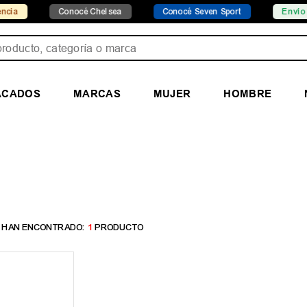
a
Conocé Chelsea
Conocé Seven Sport
Envío grat
ducto, categoría o marca
ACADOS
MARCAS
MUJER
HOMBRE
1
PRODUCTO