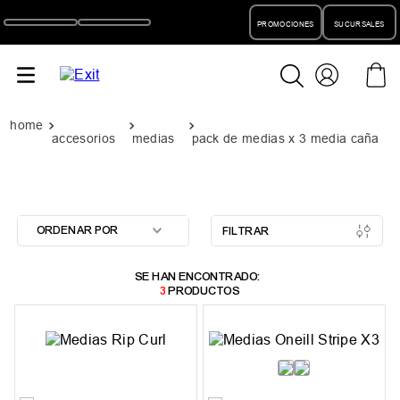
PROMOCIONES
SUCURSALES
accesorios
medias
pack de medias x 3 media caña
ORDENAR POR
FILTRAR
3
PRODUCTOS