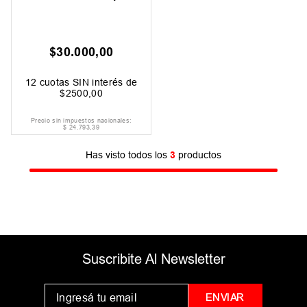
$
30
.
000
,
00
12
cuotas SIN interés de
$
2500
,
00
Precio sin impuestos nacionales:
$
24
.
793
,
39
Has visto todos los
3
productos
Suscribite Al Newsletter
ENVIAR