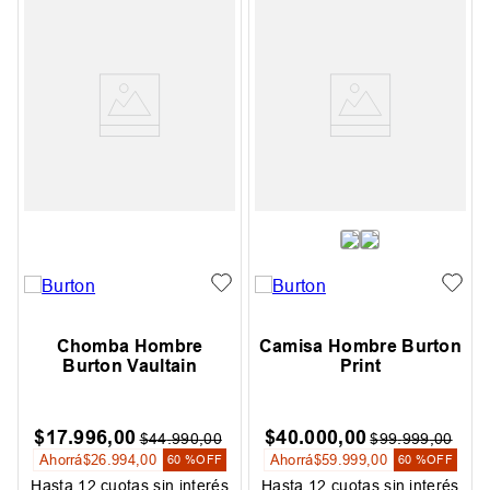
Chomba Hombre
Camisa Hombre Burton
Burton Vaultain
Print
$
17
.
996
,
00
$
40
.
000
,
00
$
44
.
990
,
00
$
99
.
999
,
00
Ahorrá
$
26
.
994
,
00
Ahorrá
$
59
.
999
,
00
60 %
OFF
60 %
OFF
Hasta
12
cuotas sin interés
Hasta
12
cuotas sin interés