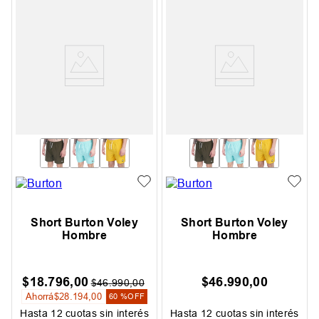
Short Burton Voley
Short Burton Voley
Hombre
Hombre
$
18
.
796
,
00
$
46
.
990
,
00
$
46
.
990
,
00
Ahorrá
$
28
.
194
,
00
60 %
OFF
Hasta
12
cuotas sin interés
Hasta
12
cuotas sin interés