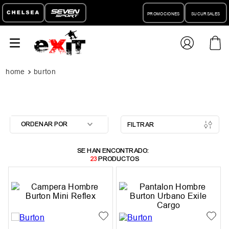
PROMOCIONES
SUCURSALES
burton
ORDENAR POR
FILTRAR
23
PRODUCTOS