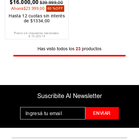
$
16
.
000
,
00
$
39
.
999
,
00
Ahorrá
$
23
.
999
,
00
60 %
OFF
Hasta
12
cuotas sin interés
de
$
1334
,
00
Precio sin impuestos nacionales:
$
13
.
223
,
14
Has visto todos los
23
productos
Suscribite Al Newsletter
ENVIAR