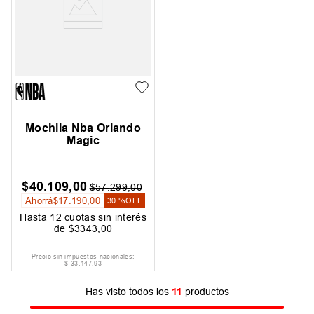
Mochila Nba Orlando
Magic
$
40
.
109
,
00
$
57
.
299
,
00
Ahorrá
$
17
.
190
,
00
30 %
OFF
Hasta
12
cuotas sin interés
de
$
3343
,
00
Precio sin impuestos nacionales:
$
33
.
147
,
93
Has visto todos los
11
productos