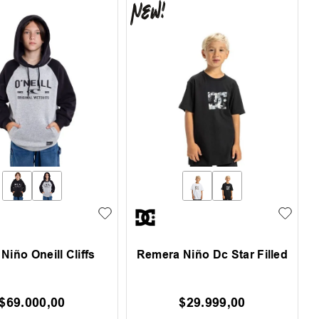
Niño Oneill Cliffs
Remera Niño Dc Star Filled
$
69
.
000
,
00
$
29
.
999
,
00