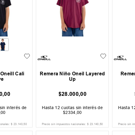
neill Cali
Remera Niño Oneil Layered
Remer
ve
Up
0
,
00
$
28
.
000
,
00
sin interés de
Hasta
12
cuotas sin interés de
Hasta
1
,
00
$
2334
,
00
ionales:
$
23
.
140
,
50
Precio sin impuestos nacionales:
$
23
.
140
,
50
Precio sin i