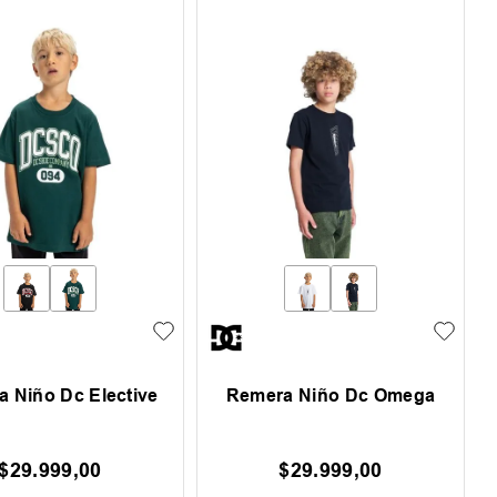
 Niño Dc Elective
Remera Niño Dc Omega
$
29
.
999
,
00
$
29
.
999
,
00