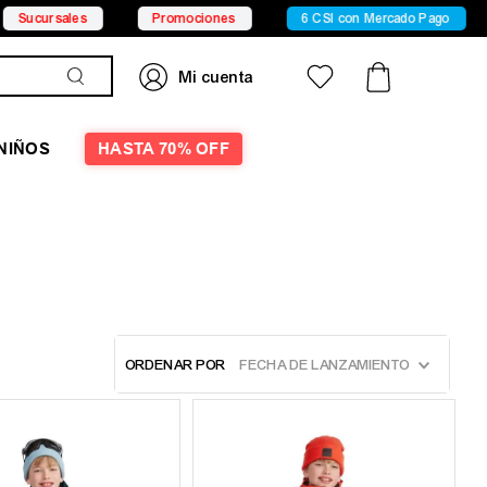
Promociones
6 CSI con Mercado Pago
15% OFF 
NIÑOS
HASTA 70% OFF
ORDENAR POR
FECHA DE LANZAMIENTO