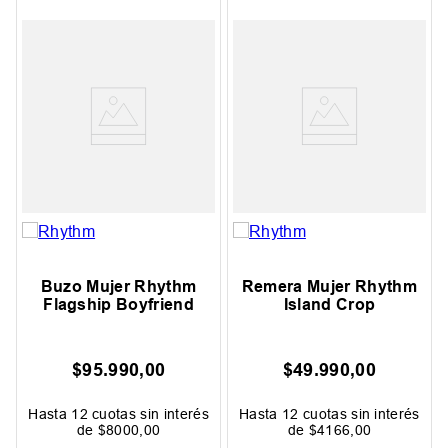
Buzo Mujer Rhythm
Remera Mujer Rhythm
Flagship Boyfriend
Island Crop
$
95
.
990
,
00
$
49
.
990
,
00
Hasta
12
cuotas sin interés
Hasta
12
cuotas sin interés
de
$
8000
,
00
de
$
4166
,
00