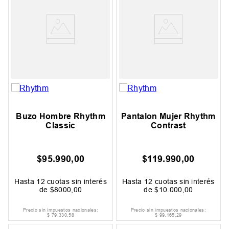
Buzo Hombre Rhythm
Pantalon Mujer Rhythm
Classic
Contrast
$
95
.
990
,
00
$
119
.
990
,
00
Hasta
12
cuotas sin interés
Hasta
12
cuotas sin interés
de
$
8000
,
00
de
$
10
.
000
,
00
Precio sin impuestos nacionales:
Precio sin impuestos nacionales:
$
79
.
330
,
58
$
99
.
165
,
29