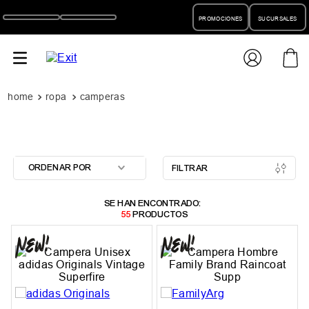
PROMOCIONES
SUCURSALES
ropa
camperas
ORDENAR POR
FILTRAR
55
PRODUCTOS