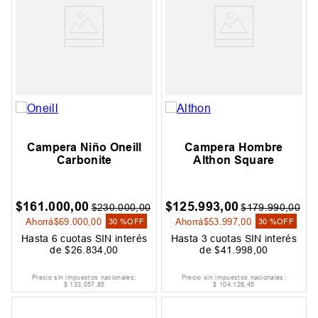
Campera Niño Oneill
Campera Hombre
Carbonite
Althon Square
$
161
.
000
,
00
$
125
.
993
,
00
$
230
.
000
,
00
$
179
.
990
,
00
Ahorrá
$
69
.
000
,
00
Ahorrá
$
53
.
997
,
00
30 %
OFF
30 %
OFF
Hasta
6
cuotas SIN interés
Hasta
3
cuotas SIN interés
de
$
26
.
834
,
00
de
$
41
.
998
,
00
Precio sin impuestos nacionales:
Precio sin impuestos nacionales:
$
133
.
057
,
85
$
104
.
126
,
45