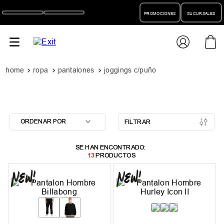
PROMOCIONES
SUCURSALES
ropa
pantalones
joggings c/puño
ORDENAR POR
FILTRAR
13
PRODUCTOS