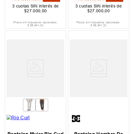
3
cuotas SIN interés de
3
cuotas SIN interés de
$
27
.
000
,
00
$
27
.
000
,
00
Precio sin impuestos nacionales:
Precio sin impuestos nacionales:
$
66
.
941
,
32
$
66
.
941
,
32