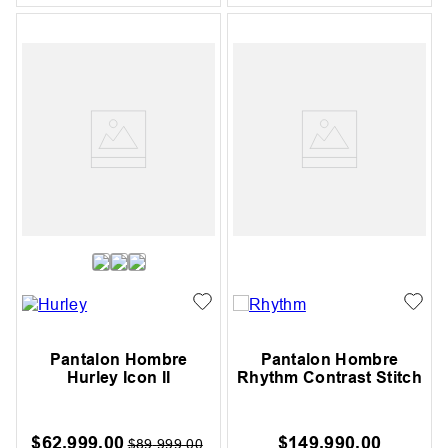
Pantalon Hombre
Pantalon Hombre
Hurley Icon II
Rhythm Contrast Stitch
$
62
.
999
,
00
$
149
.
990
,
00
$
89
.
999
,
00