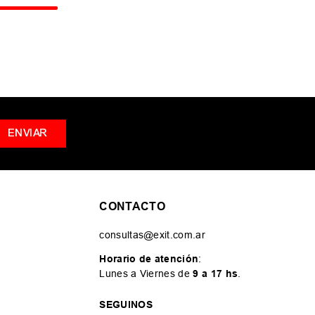
ENVIAR
CONTACTO
consultas@exit.com.ar
Horario de atención
:
Lunes a Viernes de
9 a 17 hs
.
SEGUINOS