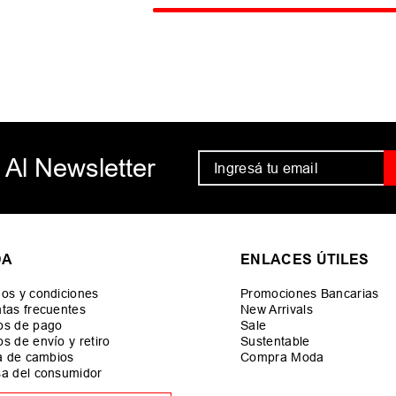
 Al Newsletter
DA
ENLACES ÚTILES
os y condiciones
Promociones Bancarias
tas frecuentes
New Arrivals
os de pago
Sale
s de envío y retiro
Sustentable
ca de cambios
Compra Moda
a del consumidor