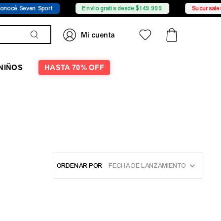
cé Seven Sport
Envío gratis desde $149.999
Sucursales
NIÑOS
HASTA 70% OFF
ORDENAR POR
FECHA DE LANZAMIENTO