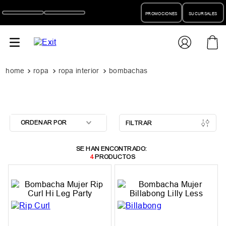
PROMOCIONES
SUCURSALES
ropa
ropa interior
bombachas
ORDENAR POR
FILTRAR
4
PRODUCTOS