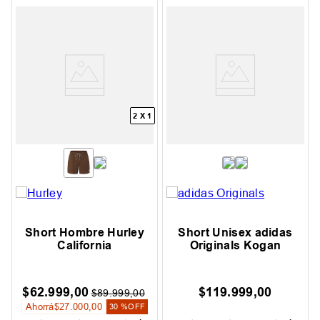
2 X 1
Short Hombre Hurley
Short Unisex adidas
California
Originals Kogan
$
62
.
999
,
00
$
119
.
999
,
00
$
89
.
999
,
00
Ahorrá
$
27
.
000
,
00
30 %
OFF