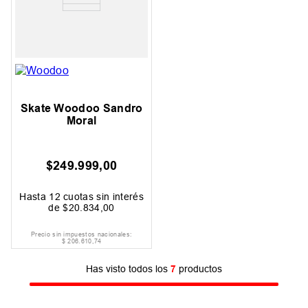
Skate Woodoo Sandro
Moral
$
249
.
999
,
00
Hasta
12
cuotas sin interés
de
$
20
.
834
,
00
Precio sin impuestos nacionales:
$
206
.
610
,
74
Has visto todos los
7
productos