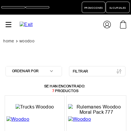
PROMOCIONES
SUCURSALES
woodoo
ORDENAR POR
FILTRAR
7
PRODUCTOS