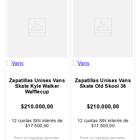
Zapatillas Unisex Vans
Zapatillas Unisex Vans
Skate Kyle Walker
Skate Old Skool 36
Wafflecup
$
210
.
000
,
00
$
210
.
000
,
00
12
cuotas SIN interés de
12
cuotas SIN interés de
$
17
.
500
,
00
$
17
.
500
,
00
Precio sin impuestos nacionales:
Precio sin impuestos nacionales: