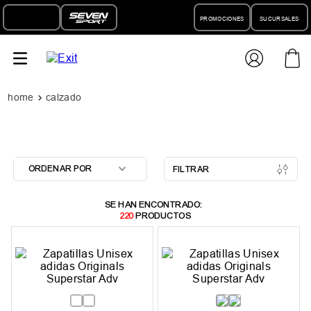
PROMOCIONES
SUCURSALES
calzado
ORDENAR POR
FILTRAR
220
PRODUCTOS