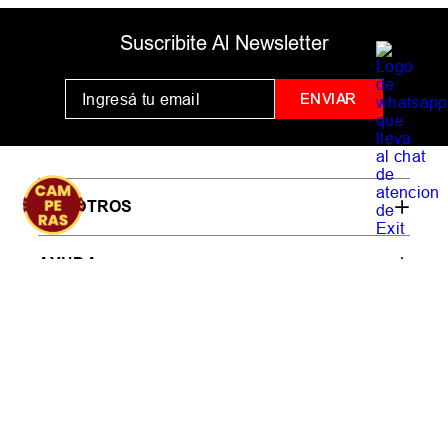
Suscribite Al Newsletter
ENVIAR
NOSOTROS
AYUDA
ENLACES ÚTILES
CONTACTO