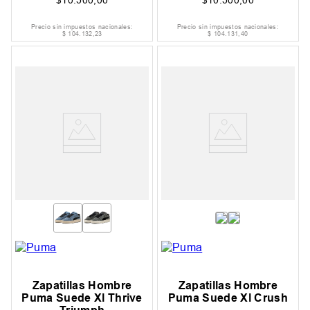
Precio sin impuestos nacionales:
Precio sin impuestos nacionales:
$
104
.
132
,
23
$
104
.
131
,
40
Zapatillas Hombre
Zapatillas Hombre
Puma Suede Xl Thrive
Puma Suede Xl Crush