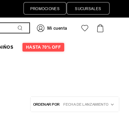
PROMOCIONES
SUCURSALES
NIÑOS
HASTA 70% OFF
ORDENAR POR
FECHA DE LANZAMIENTO