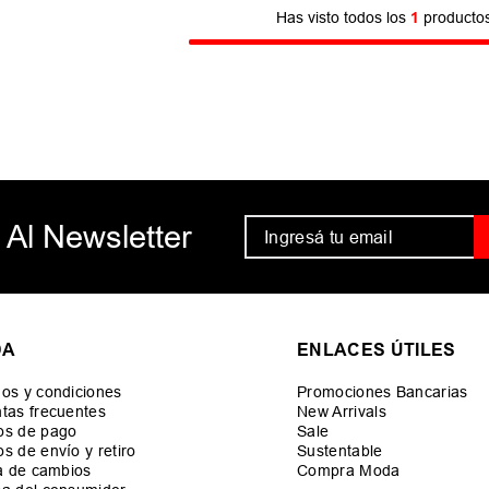
Has visto todos los
1
producto
 Al Newsletter
DA
ENLACES ÚTILES
os y condiciones
Promociones Bancarias
tas frecuentes
New Arrivals
os de pago
Sale
s de envío y retiro
Sustentable
ca de cambios
Compra Moda