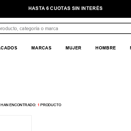
E
HASTA 6 CUOTAS SIN INTERÉS
ducto, categoría o marca
ACADOS
MARCAS
MUJER
HOMBRE
1
PRODUCTO