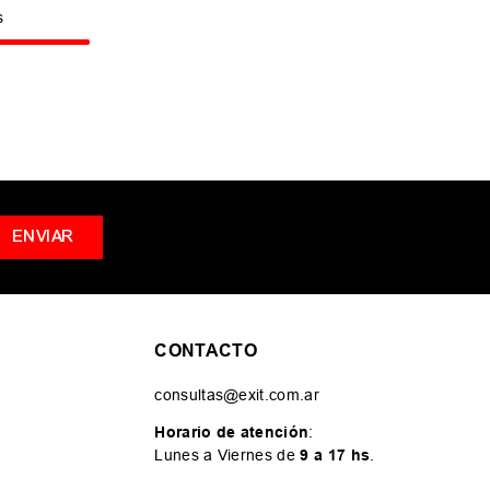
s
ENVIAR
CONTACTO
consultas@exit.com.ar
Horario de atención
:
Lunes a Viernes de
9 a 17 hs
.