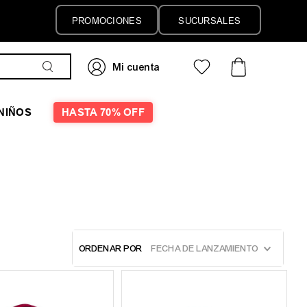
PROMOCIONES
SUCURSALES
NIÑOS
HASTA 70% OFF
ORDENAR POR
FECHA DE LANZAMIENTO