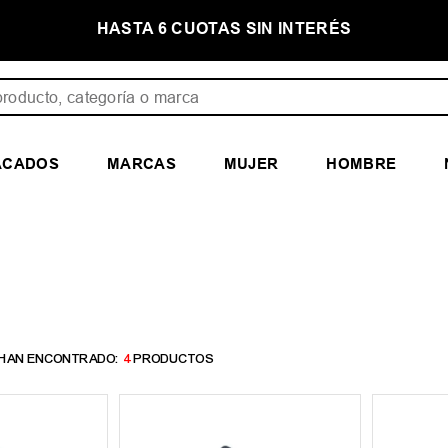
E
HASTA 6 CUOTAS SIN INTERÉS
ducto, categoría o marca
ACADOS
MARCAS
MUJER
HOMBRE
4
PRODUCTOS